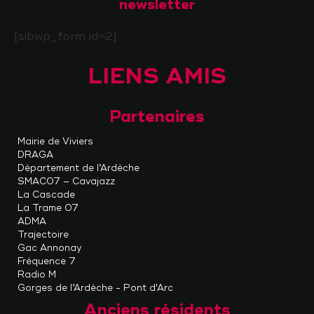
newsletter
[sibwp_form id=2]
LIENS AMIS
Partenaires
Mairie de Viviers
DRAGA
Département de l’Ardèche
SMAC07 – Cavajazz
La Cascade
La Trame 07
ADMA
Trajectoire
Gac Annonay
Fréquence 7
Radio M
Gorges de l’Ardèche - Pont d'Arc
Anciens résidents