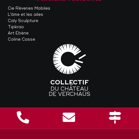
Cie Rêveries Mobiles
L'âme et les ailes
Caly Sculpture
Tipkrao
Art Ebène
Coline Casse
COLLECTIF
DU CHÂTEAU
DE VERCHAÜS