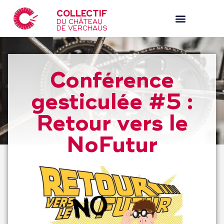
COLLECTIF
DU CHÂTEAU
DE VERCHAÜS
Conférence
gesticulée #5 :
Retour vers le
NoFutur